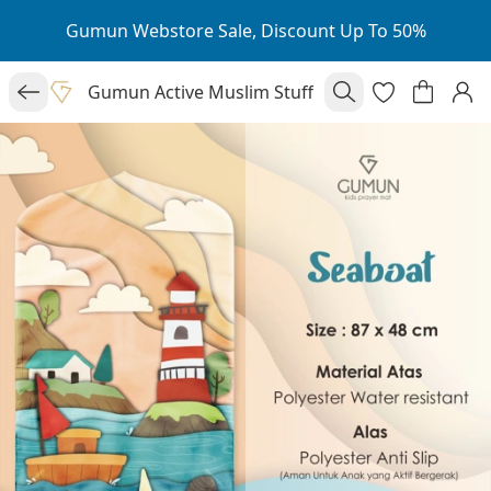
Gumun Webstore Sale, Discount Up To 50%
Gumun Active Muslim Stuff