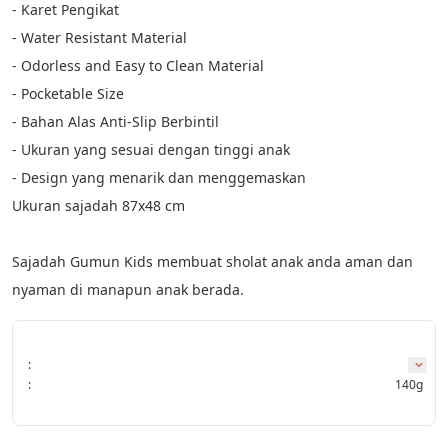
- Karet Pengikat 

- Water Resistant Material

- Odorless and Easy to Clean Material

- Pocketable Size

- Bahan Alas Anti-Slip Berbintil

- Ukuran yang sesuai dengan tinggi anak

- Design yang menarik dan menggemaskan

Ukuran sajadah 87x48 cm

Sajadah Gumun Kids membuat sholat anak anda aman dan 
nyaman di manapun anak berada.
:
:
140g