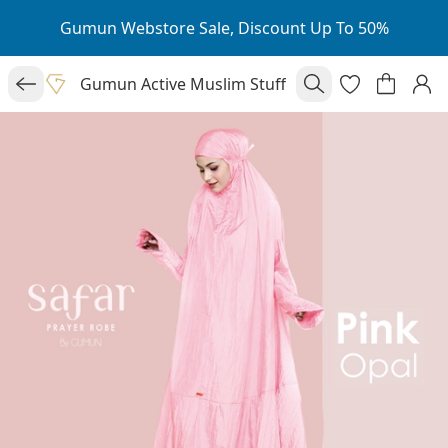
Gumun Webstore Sale, Discount Up To 50%
Gumun Active Muslim Stuff