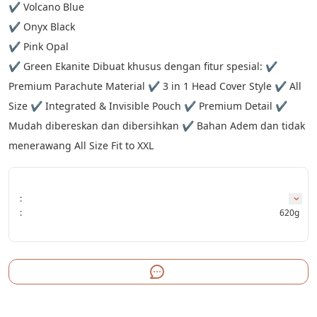
✔️ Volcano Blue
✔️ Onyx Black
✔️ Pink Opal
✔️ Green Ekanite Dibuat khusus dengan fitur spesial: ✔️ 
Premium Parachute Material ✔️ 3 in 1 Head Cover Style ✔️ All 
Size ✔️ Integrated & Invisible Pouch ✔️ Premium Detail ✔️ 
Mudah dibereskan dan dibersihkan ✔️ Bahan Adem dan tidak 
menerawang All Size Fit to XXL
:
:
620g