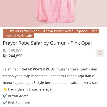
Travel Prayer Robe
Abaya Prayer Robe
Special Price
Special Web Sale
Prayer Robe Safar by Gumun - Pink Opal
Rp 295,000
Rp 244,850
Telah hadir SAFAR PRAYER ROBE, mukena travel cantik dan 
elegan yang siap menemani ibadahmu kapan saja dan di 
mana saja dengan 3 style berbeda dalam satu mukena saja 
✨ Hadir dalam 6 warna elegan :
✔️ Brown Agate
✔️ Pink Sapphire