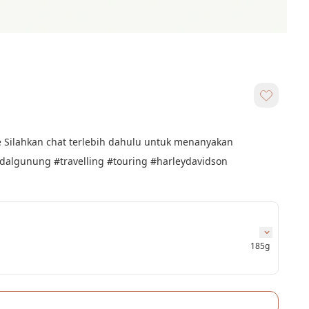
ize Silahkan chat terlebih dahulu untuk menanyakan 
lgunung #travelling #touring #harleydavidson 
185g